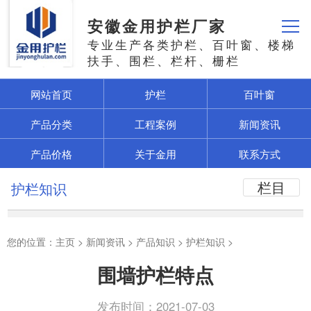
安徽金用护栏厂家
专业生产各类护栏、百叶窗、楼梯
扶手、围栏、栏杆、栅栏
网站首页
护栏
百叶窗
产品分类
工程案例
新闻资讯
产品价格
关于金用
联系方式
栏目
护栏知识
您的位置：
主页
>
新闻资讯
>
产品知识
>
护栏知识
>
围墙护栏特点
发布时间：2021-07-03