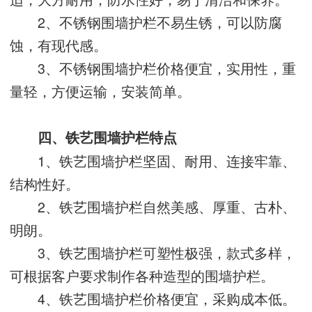
2、不锈钢围墙护栏不易生锈，可以防腐
蚀，有现代感。
3、不锈钢围墙护栏价格便宜，实用性，重
量轻，方便运输，安装简单。
四、铁艺围墙护栏特点
1、铁艺围墙护栏坚固、耐用、连接牢靠、
结构性好。
2、铁艺围墙护栏自然美感、厚重、古朴、
明朗。
3、铁艺围墙护栏可塑性极强，款式多样，
可根据客户要求制作各种造型的围墙护栏。
4、铁艺围墙护栏价格便宜，采购成本低。