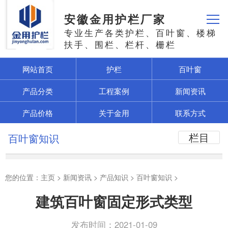
安徽金用护栏厂家
专业生产各类护栏、百叶窗、楼梯
扶手、围栏、栏杆、栅栏
网站首页
护栏
百叶窗
产品分类
工程案例
新闻资讯
产品价格
关于金用
联系方式
栏目
百叶窗知识
您的位置：
主页
>
新闻资讯
>
产品知识
>
百叶窗知识
>
建筑百叶窗固定形式类型
发布时间：2021-01-09