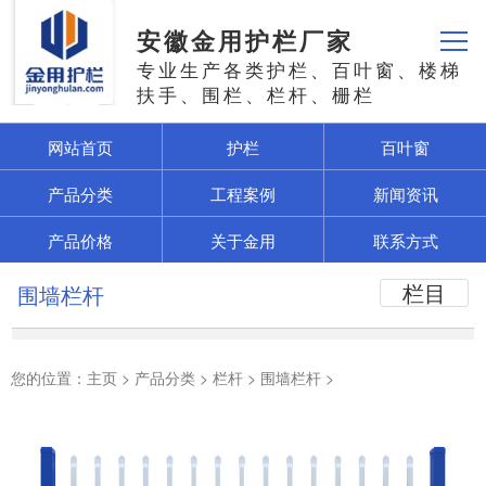
安徽金用护栏厂家
专业生产各类护栏、百叶窗、楼梯
扶手、围栏、栏杆、栅栏
网站首页
护栏
百叶窗
产品分类
工程案例
新闻资讯
产品价格
关于金用
联系方式
栏目
围墙栏杆
您的位置：
主页
>
产品分类
>
栏杆
>
围墙栏杆
>