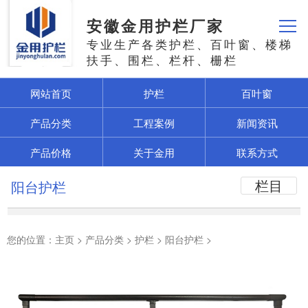
安徽金用护栏厂家
专业生产各类护栏、百叶窗、楼梯
扶手、围栏、栏杆、栅栏
网站首页
护栏
百叶窗
产品分类
工程案例
新闻资讯
产品价格
关于金用
联系方式
栏目
阳台护栏
您的位置：
主页
>
产品分类
>
护栏
>
阳台护栏
>