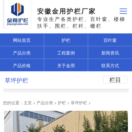
安徽金用护栏厂家
专业生产各类护栏、百叶窗、楼梯
扶手、围栏、栏杆、栅栏
网站首页
护栏
百叶窗
产品分类
工程案例
新闻资讯
产品价格
关于金用
联系方式
栏目
草坪护栏
您的位置：
主页
>
产品分类
>
护栏
>
草坪护栏
>