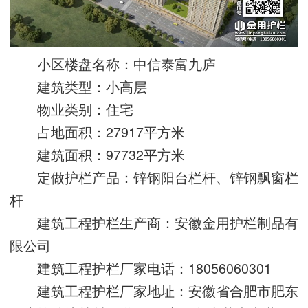
小区楼盘名称：中信泰富九庐
建筑类型：小高层
物业类别：住宅
占地面积：27917平方米
建筑面积：97732平方米
定做护栏产品：锌钢阳台
栏杆
、锌钢飘窗栏
杆
建筑工程护栏生产商：安徽金用护栏制品有
限公司
建筑工程护栏厂家电话：18056060301
建筑工程护栏厂家地址：安徽省合肥市肥东