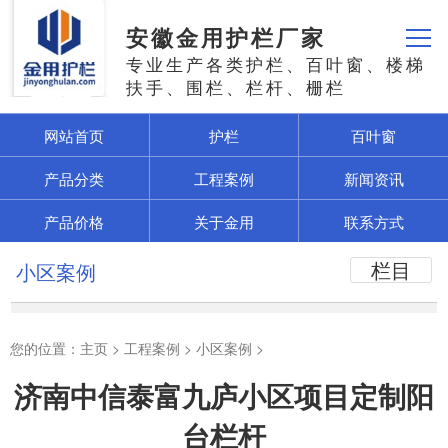
安徽金用护栏厂家
专业生产各类护栏、百叶窗、楼梯
扶手、围栏、栏杆、栅栏
网站首页
护栏
百叶窗
产品分类
工程案例
新闻资讯
产品价格
关于金用
联系方式
栏目
小区案例
您的位置：
主页
>
工程案例
>
小区案例
>
济南中信泰富九庐小区项目定制阳
台栏杆